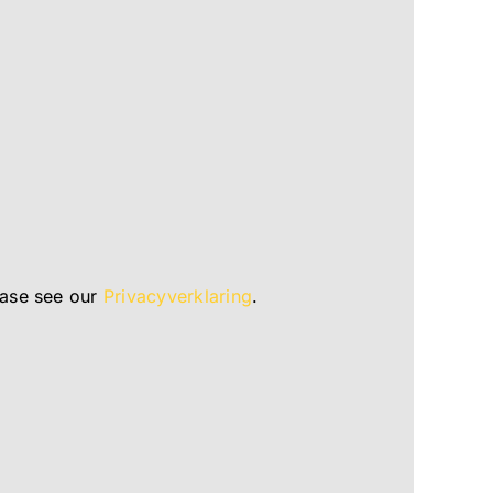
ease see our
Privacyverklaring
.