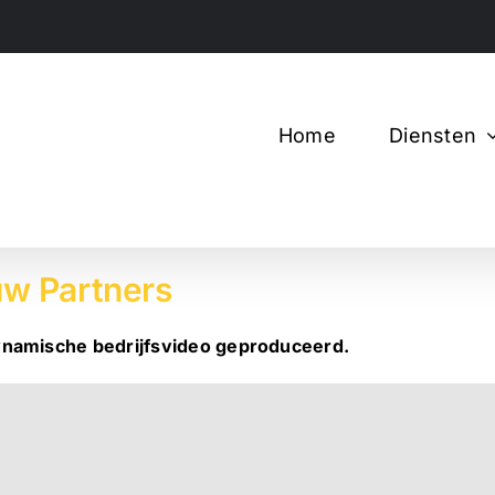
Home
Diensten
uw Partners
ynamische bedrijfsvideo geproduceerd.