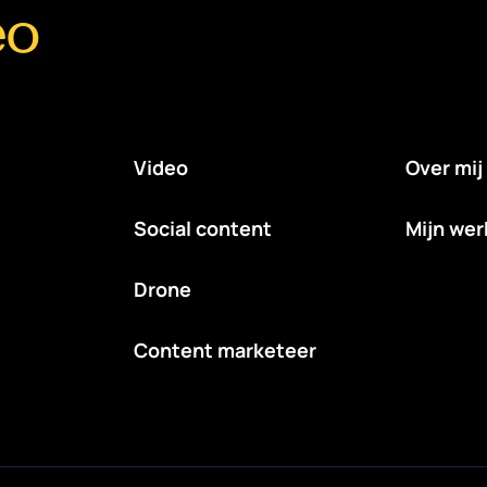
eo
Video
Over mij
Social content
Mijn wer
Drone
Content marketeer