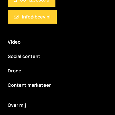
info@bcev.nl
Video
Social content
Drone
Content marketeer
Over mij