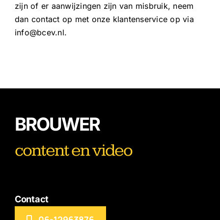
zijn of er aanwijzingen zijn van misbruik, neem
dan contact op met onze klantenservice op via
info@bcev.nl.
BROUWER
content en video
Contact
06-12963876