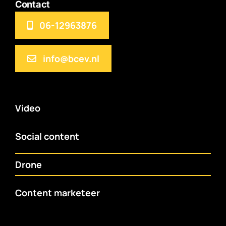
Contact
06-12963876
info@bcev.nl
Video
Social content
Drone
Content marketeer