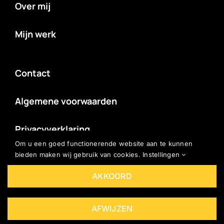
Over mij
Mijn werk
Contact
Algemene voorwaarden
Privacyverklaring
Om u een goed functionerende website aan te kunnen
bieden maken wij gebruik van cookies.
Instellingen
AKKOORD
© All rights reserved. • Brouwer Content en Video •
Powered by
Marcothing
AFWIJZEN