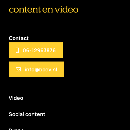
content en video
Contact
06-12963876
info@bcev.nl
Video
Social content