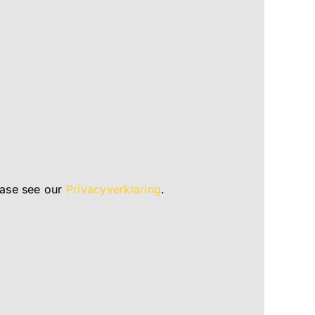
ease see our
Privacyverklaring
.