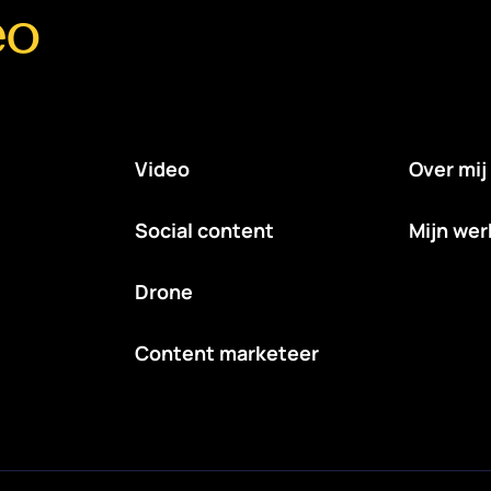
eo
Video
Over mij
Social content
Mijn wer
Drone
Content marketeer